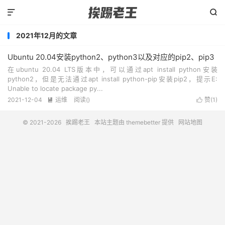


2021年12月的文章
Ubuntu 20.04安装python2、python3以及对应的pip2、pip3
在ubuntu 20.04 LTS版本中，可以通过apt install python安装
python2，但是无法通过apt install python-pip安装pip2，提示E:
Unable to locate package py...
2021-12-04
运维
阅读(
)
赞(
1
)


© 2021-2026
挨踢老王
本站主题由
themebetter
提供
网站地图