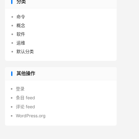
分类
命令
概念
软件
运维
默认分类
其他操作
登录
条目 feed
评论 feed
WordPress.org