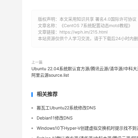
版权声明：本文采用知识共享 署名4.0国际许可协议 [B
文章名称：《CentOS 7系统配置动态motd教程》
文章链接：
https://wph.im/215.html
本站资源仅供个人学习交流，请于下载后24小时内
上一篇
Ubuntu 22.04系统默认官方源/腾讯云源/清华源/中科大
阿里云源source.list
相关推荐
搬瓦工Ubuntu22系统修改DNS
Debian11修改DNS
Windows10下Hyper-V创建虚拟交换机时提示找不到