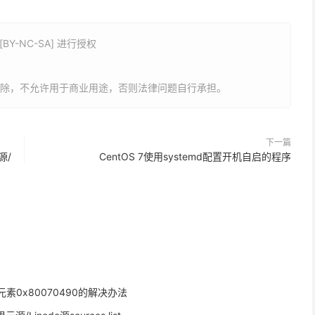
Y-NC-SA] 进行授权
删除，不允许用于商业用途，否则法律问题自行承担。
下一篇
源/
CentOS 7使用systemd配置开机自启的程序
元素0x80070490的解决办法