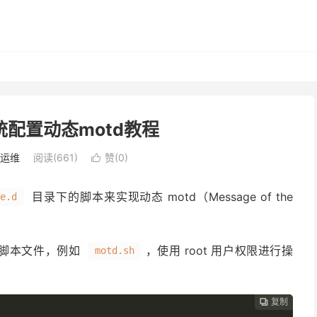
系统配置动态motd教程
运维
阅读(
661
)
赞(
0
)

目录下的脚本来实现动态 motd（Message of the
le.d
脚本文件，例如
，使用 root 用户权限进行操
motd.sh
复制
复制
复制
复制
复制




