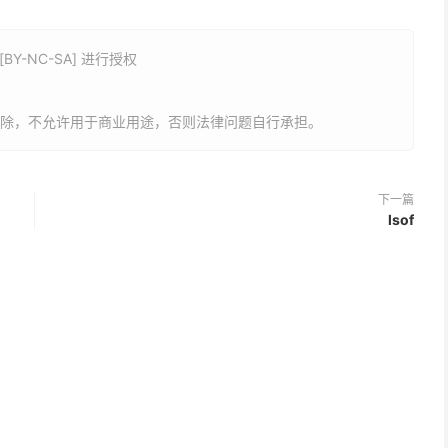
Y-NC-SA] 进行授权
删除，不允许用于商业用途，否则法律问题自行承担。
下一篇
lsof