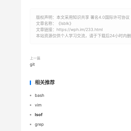
版权声明：本文采用知识共享 署名4.0国际许可协议 [B
文章名称：《lsblk》
文章链接：
https://wph.im/233.html
本站资源仅供个人学习交流，请于下载后24小时内
上一篇
git
相关推荐
bash
vim
lsof
grep