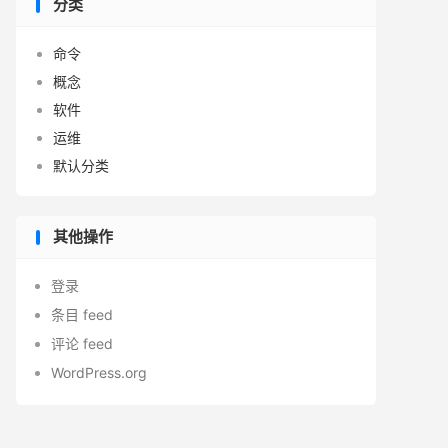
分类
命令
概念
软件
运维
默认分类
其他操作
登录
条目 feed
评论 feed
WordPress.org