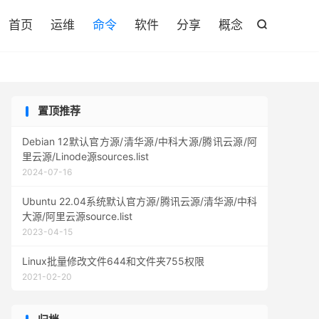

首页
运维
命令
软件
分享
概念

置顶推荐
Debian 12默认官方源/清华源/中科大源/腾讯云源/阿
里云源/Linode源sources.list
2024-07-16
Ubuntu 22.04系统默认官方源/腾讯云源/清华源/中科
大源/阿里云源source.list
2023-04-15
Linux批量修改文件644和文件夹755权限
2021-02-20