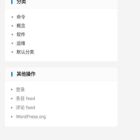
分类
命令
概念
软件
运维
默认分类
其他操作
登录
条目 feed
评论 feed
WordPress.org